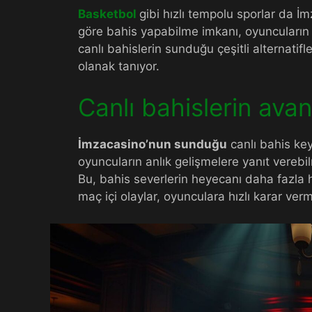
Basketbol
gibi hızlı tempolu sporlar da İ
göre bahis yapabilme imkanı, oyuncuların 
canlı bahislerin sunduğu çeşitli alternatifler
olanak tanıyor.
Canlı bahislerin avant
İmzacasino’nun sunduğu
canlı bahis key
oyuncuların anlık gelişmelere yanıt vereb
Bu, bahis severlerin heyecanı daha fazla h
maç içi olaylar, oyunculara hızlı karar ver