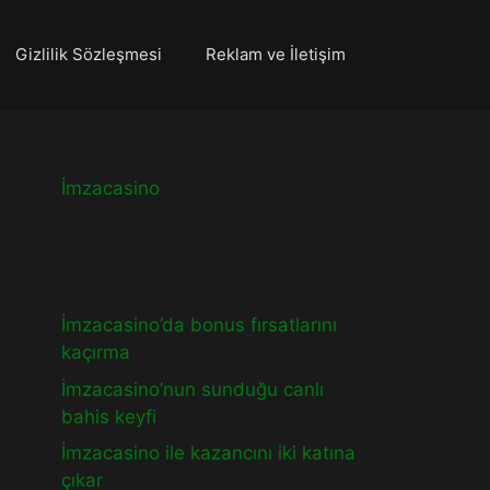
Gizlilik Sözleşmesi
Reklam ve İletişim
İmzacasino
İmzacasino’da bonus fırsatlarını
kaçırma
İmzacasino’nun sunduğu canlı
bahis keyfi
İmzacasino ile kazancını iki katına
çıkar