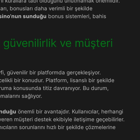
irli kurallara tabi olduğunu unutmamak önemlidir.
ları, bonusları daha verimli bir şekilde
sino’nun sunduğu
bonus sistemleri, bahis
üvenilirlik ve müşteri
fi, güvenilir bir platformda gerçekleşiyor.
elikli bir konudur. Platform, lisanslı bir şekilde
 koruma konusunda titiz davranıyor. Bu durum,
alarını sağlıyor.
unduğu
önemli bir avantajdır. Kullanıcılar, herhangi
veren müşteri destek ekibiyle iletişime geçebilirler.
ıların sorunlarını hızlı bir şekilde çözmelerine