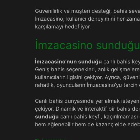
Güvenilirlik ve müşteri desteği, bahis seve
İmzacasino, kullanıcı deneyimini her zaman
karşılamayı hedefliyor.
İmzacasino sunduğu 
İmzacasino’nun sunduğu
canlı bahis key
Geniş bahis seçenekleri, anlık gelişmeler
kullanıcıların ilgisini çekiyor. Ayrıca, güv
rahatlık, oyuncuların İmzacasino’yu tercih 
Canlı bahis dünyasında yer almak isteyenl
çekiyor. Dinamik ve interaktif bir bahis d
sunduğu
canlı bahis keyfi, kaçırılmaması 
hem eğlenebilir hem de kazanç elde edebil