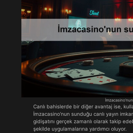
İmzacasino’nun
Canlı bahislerde bir diğer avantaj ise, kulla
İmzacasino’nun sunduğu canlı yayın imka
gidişatını gerçek zamanlı olarak takip edebi
şekilde uygulamalarına yardımcı oluyor.