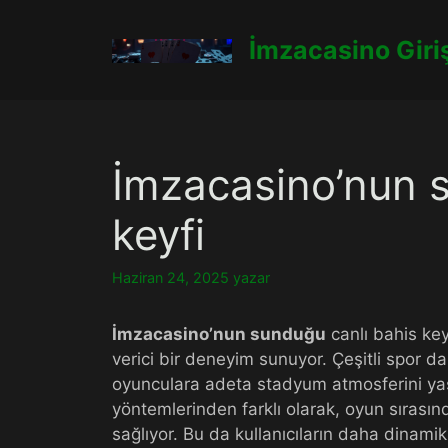
İçeriğe
atla
İmzacasino Giri
İmzacasino’nun s
keyfi
Haziran 24, 2025
yazar
İmzacasino’nun sunduğu
canlı bahis key
verici bir deneyim sunuyor. Çeşitli spor da
oyunculara adeta stadyum atmosferini yaşa
yöntemlerinden farklı olarak, oyun sırası
sağlıyor. Bu da kullanıcıların daha dinam