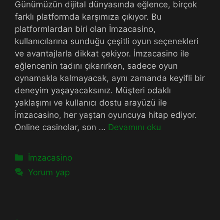
Günümüzün dijital dünyasında eğlence, birçok
farklı platformda karşımıza çıkıyor. Bu
platformlardan biri olan İmzacasino,
kullanıcılarına sunduğu çeşitli oyun seçenekleri
ve avantajlarla dikkat çekiyor. İmzacasino ile
eğlencenin tadını çıkarırken, sadece oyun
oynamakla kalmayacak, aynı zamanda keyifli bir
deneyim yaşayacaksınız. Müşteri odaklı
yaklaşımı ve kullanıcı dostu arayüzü ile
İmzacasino, her yaştan oyuncuya hitap ediyor.
Online casinolar, son …
Devamını oku
Kategoriler
İmzacasino
Yorum yap