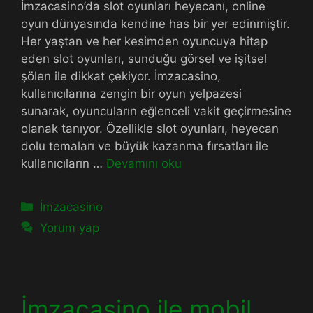
İmzacasino’da slot oyunları heyecanı, online
oyun dünyasında kendine has bir yer edinmiştir.
Her yaştan ve her kesimden oyuncuya hitap
eden slot oyunları, sunduğu görsel ve işitsel
şölen ile dikkat çekiyor. İmzacasino,
kullanıcılarına zengin bir oyun yelpazesi
sunarak, oyuncuların eğlenceli vakit geçirmesine
olanak tanıyor. Özellikle slot oyunları, heyecan
dolu temaları ve büyük kazanma fırsatları ile
kullanıcıların …
Devamını oku
Kategoriler
İmzacasino
Yorum yap
İmzacasino ile mobil