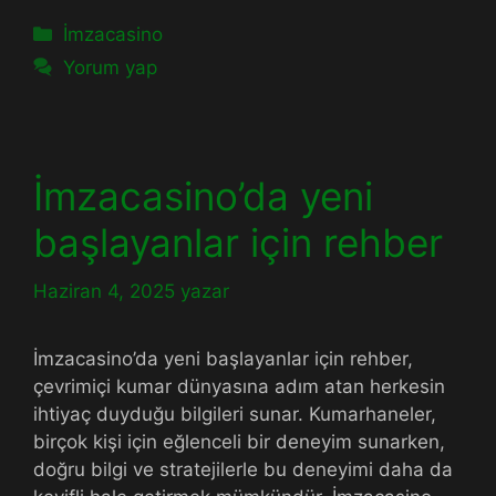
Kategoriler
İmzacasino
Yorum yap
İmzacasino’da yeni
başlayanlar için rehber
Haziran 4, 2025
yazar
İmzacasino’da yeni başlayanlar için rehber,
çevrimiçi kumar dünyasına adım atan herkesin
ihtiyaç duyduğu bilgileri sunar. Kumarhaneler,
birçok kişi için eğlenceli bir deneyim sunarken,
doğru bilgi ve stratejilerle bu deneyimi daha da