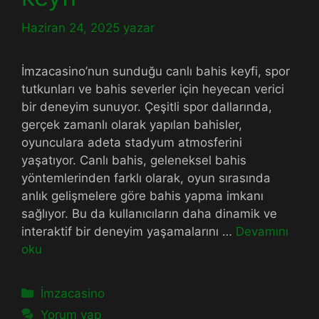
Haziran 24, 2025
yazar
İmzacasino’nun sunduğu canlı bahis keyfi, spor
tutkunları ve bahis severler için heyecan verici
bir deneyim sunuyor. Çeşitli spor dallarında,
gerçek zamanlı olarak yapılan bahisler,
oyunculara adeta stadyum atmosferini
yaşatıyor. Canlı bahis, geleneksel bahis
yöntemlerinden farklı olarak, oyun sırasında
anlık gelişmelere göre bahis yapma imkanı
sağlıyor. Bu da kullanıcıların daha dinamik ve
interaktif bir deneyim yaşamalarını …
Devamını
oku
Kategoriler
İmzacasino
Yorum yap